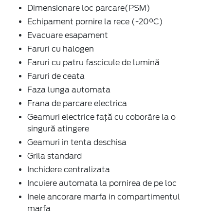
Dimensionare loc parcare(PSM)
Echipament pornire la rece (-20°C)
Evacuare esapament
Faruri cu halogen
Faruri cu patru fascicule de lumină
Faruri de ceata
Faza lunga automata
Frana de parcare electrica
Geamuri electrice faţă cu coborâre la o
singură atingere
Geamuri in tenta deschisa
Grila standard
Inchidere centralizata
Incuiere automata la pornirea de pe loc
Inele ancorare marfa in compartimentul
marfa