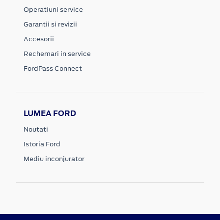
Operatiuni service
Garantii si revizii
Accesorii
Rechemari in service
FordPass Connect
LUMEA FORD
Noutati
Istoria Ford
Mediu inconjurator