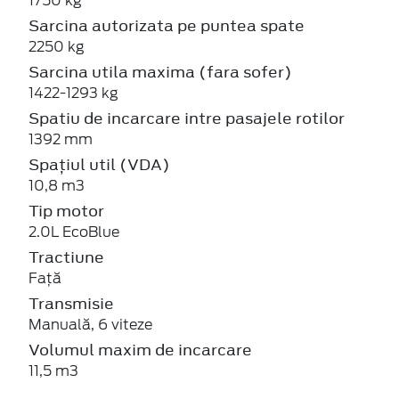
1750 kg
Sarcina autorizata pe puntea spate
2250 kg
Sarcina utila maxima (fara sofer)
1422-1293 kg
Spatiu de incarcare intre pasajele rotilor
1392 mm
Spațiul util (VDA)
10,8 m3
Tip motor
2.0L EcoBlue
Tractiune
Față
Transmisie
Manuală, 6 viteze
Volumul maxim de incarcare
11,5 m3