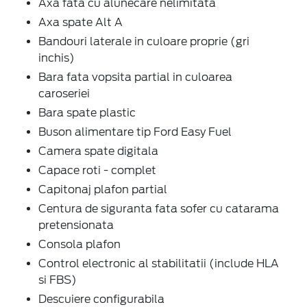
Axa fata cu alunecare nelimitata
Axa spate Alt A
Bandouri laterale in culoare proprie (gri
inchis)
Bara fata vopsita partial in culoarea
caroseriei
Bara spate plastic
Buson alimentare tip Ford Easy Fuel
Camera spate digitala
Capace roti - complet
Capitonaj plafon partial
Centura de siguranta fata sofer cu catarama
pretensionata
Consola plafon
Control electronic al stabilitatii (include HLA
si FBS)
Descuiere configurabila