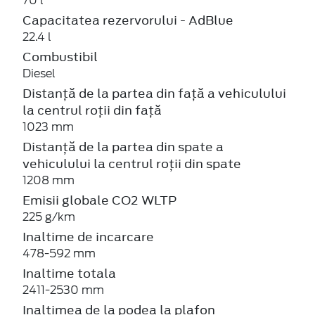
70 l
Capacitatea rezervorului - AdBlue
22.4 l
Combustibil
Diesel
Distanță de la partea din față a vehiculului
la centrul roții din față
1023 mm
Distanță de la partea din spate a
vehiculului la centrul roții din spate
1208 mm
Emisii globale CO2 WLTP
225 g/km
Inaltime de incarcare
478-592 mm
Inaltime totala
2411-2530 mm
Inaltimea de la podea la plafon