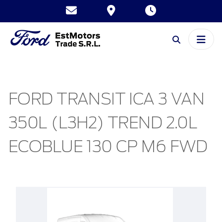
FORD TRANSIT ICA 3 VAN
350L (L3H2) TREND 2.0L
ECOBLUE 130 CP M6 FWD