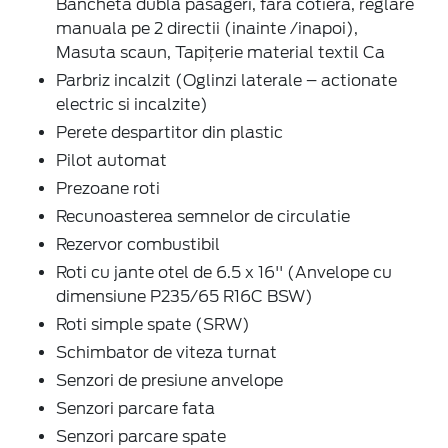
Bancheta dubla pasageri, fara cotiera, reglare
manuala pe 2 directii (inainte /inapoi),
Masuta scaun, Tapițerie material textil Ca
Parbriz incalzit (Oglinzi laterale – actionate
electric si incalzite)
Perete despartitor din plastic
Pilot automat
Prezoane roti
Recunoasterea semnelor de circulatie
Rezervor combustibil
Roti cu jante otel de 6.5 x 16'' (Anvelope cu
dimensiune P235/65 R16C BSW)
Roti simple spate (SRW)
Schimbator de viteza turnat
Senzori de presiune anvelope
Senzori parcare fata
Senzori parcare spate