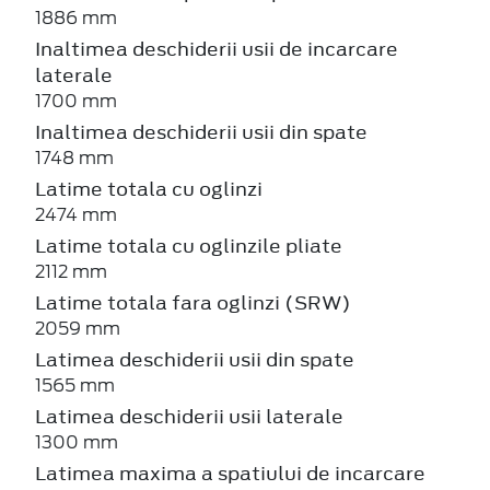
1886 mm
Inaltimea deschiderii usii de incarcare
laterale
1700 mm
Inaltimea deschiderii usii din spate
1748 mm
Latime totala cu oglinzi
2474 mm
Latime totala cu oglinzile pliate
2112 mm
Latime totala fara oglinzi (SRW)
2059 mm
Latimea deschiderii usii din spate
1565 mm
Latimea deschiderii usii laterale
1300 mm
Latimea maxima a spatiului de incarcare