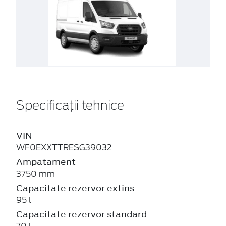
Specificații tehnice
VIN
WF0EXXTTRESG39032
Ampatament
3750 mm
Capacitate rezervor extins
95 l
Capacitate rezervor standard