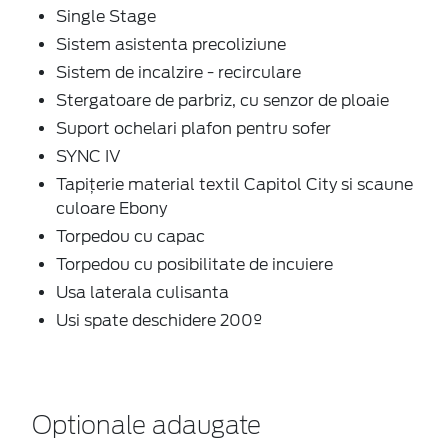
Single Stage
Sistem asistenta precoliziune
Sistem de incalzire - recirculare
Stergatoare de parbriz, cu senzor de ploaie
Suport ochelari plafon pentru sofer
SYNC IV
Tapițerie material textil Capitol City si scaune
culoare Ebony
Torpedou cu capac
Torpedou cu posibilitate de incuiere
Usa laterala culisanta
Usi spate deschidere 200º
Optionale adaugate