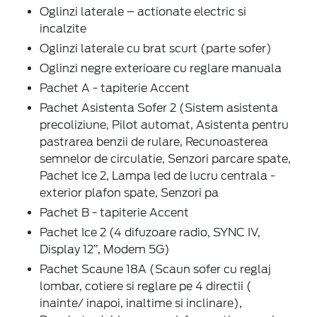
Oglinzi laterale – actionate electric si
incalzite
Oglinzi laterale cu brat scurt (parte sofer)
Oglinzi negre exterioare cu reglare manuala
Pachet A - tapiterie Accent
Pachet Asistenta Sofer 2 (Sistem asistenta
precoliziune, Pilot automat, Asistenta pentru
pastrarea benzii de rulare, Recunoasterea
semnelor de circulatie, Senzori parcare spate,
Pachet Ice 2, Lampa led de lucru centrala -
exterior plafon spate, Senzori pa
Pachet B - tapiterie Accent
Pachet Ice 2 (4 difuzoare radio, SYNC IV,
Display 12”, Modem 5G)
Pachet Scaune 18A (Scaun sofer cu reglaj
lombar, cotiere si reglare pe 4 directii (
inainte/ inapoi, inaltime si inclinare),