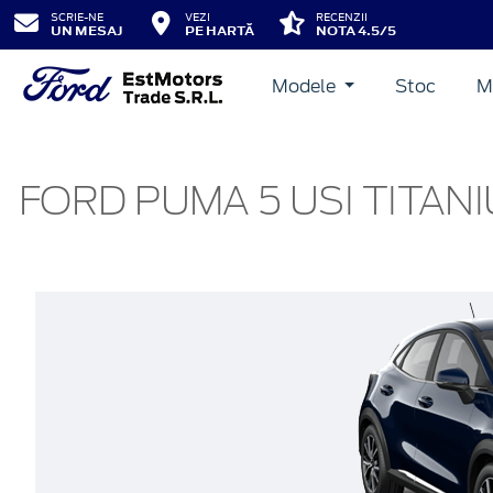
SCRIE-NE
VEZI
RECENZII
UN MESAJ
PE HARTĂ
NOTA 4.5/5
Modele
Stoc
M
FORD PUMA 5 USI TITANI