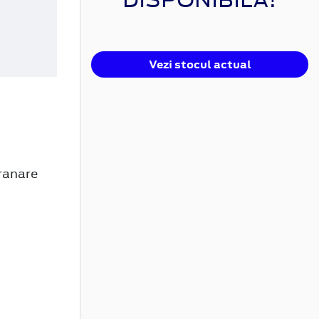
Vezi stocul actual
ranare