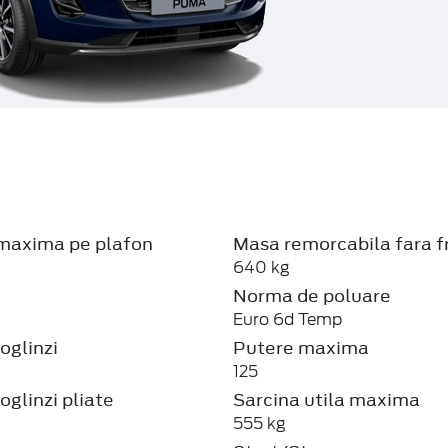
maxima pe plafon
Masa remorcabila fara f
640 kg
Norma de poluare
Euro 6d Temp
oglinzi
Putere maxima
125
oglinzi pliate
Sarcina utila maxima
555 kg