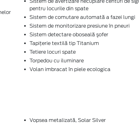
Sistem de avertizare necuplare centuri de si
pentru locurile din spate
nelor
Sistem de comutare automată a fazei lungi
Sistem de monitorizare presiune în pneuri
Sistem detectare oboseală şofer
Tapiţerie textilă tip Titanium
Tetiere locuri spate
Torpedou cu iluminare
Volan imbracat în piele ecologica
Vopsea metalizată, Solar Silver