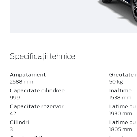
Specificații tehnice
Ampatament
Greutate 
2588 mm
50 kg
Capacitate cilindree
Inaltime
999
1538 mm
Capacitate rezervor
Latime cu 
42
1930 mm
Cilindri
Latime cu 
3
1805 mm