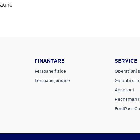
Scaune
FINANTARE
SERVICE
Persoane fizice
Operatiuni s
Persoane juridice
Garantii si re
Accesorii
Rechemari i
FordPass C