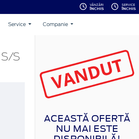
VÂNZĂRI
SERVICE
ÎNCHIS
ÎNCHIS
Service
Companie
 S/S
ACEASTĂ OFERTĂ
NU MAI ESTE
DISPONIBILĂ!