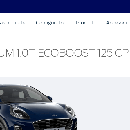
asini rulate
Configurator
Promotii
Accesorii
UM 1.0T ECOBOOST 125 CP