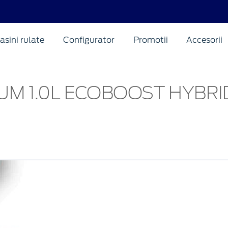
asini rulate
Configurator
Promotii
Accesorii
IUM 1.0L ECOBOOST HYBRI