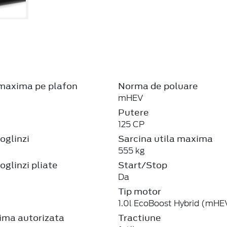
maxima pe plafon
Norma de poluare
mHEV
Putere
125 CP
oglinzi
Sarcina utila maxima
555 kg
oglinzi pliate
Start/Stop
Da
Tip motor
1.0l EcoBoost Hybrid (mHE
ma autorizata
Tractiune