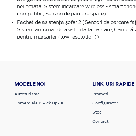
heliomată, Sistem încărcare wireless - smartphon
compatibil, Senzori de parcare spate)
Pachet de asistență șofer 2 (Senzori de parcare fa
Sistem automat de asistență la parcare, Cameră 
pentru marșarier (low resolution))
MODELE NOI
LINK-URI RAPIDE
Autoturisme
Promotii
Comerciale & Pick Up-uri
Configurator
Stoc
Contact