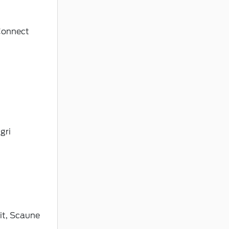
Connect
gri
zit, Scaune