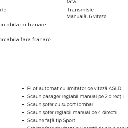
faţă
rie
Transmisie
Manuală, 6 viteze
rcabila cu franare
rcabila fara franare
Pilot automat cu limitator de viteză ASLD
Scaun pasager reglabil manual pe 2 direcții
Scaun șofer cu suport lombar
Scaun şofer reglabil manual pe 4 direcții
Scaune faţă tip Sport