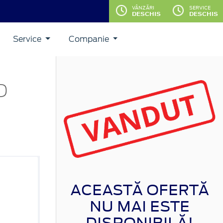
VÂNZĂRI
SERVICE
DESCHIS
DESCHIS
Service
Companie
D
ACEASTĂ OFERTĂ
NU MAI ESTE
DISPONIBILĂ!