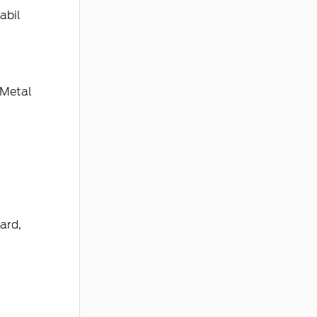
abil
 Metal
ard,