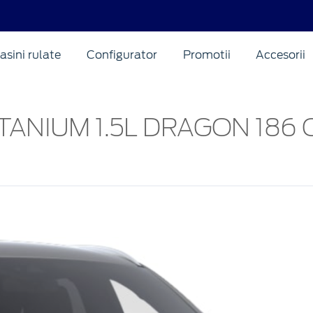
asini rulate
Configurator
Promotii
Accesorii
TANIUM 1.5L DRAGON 186 