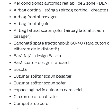
Aer condiționat automat reglabil pe 2 zone - DEA
Airbag cortină - stânga (airbag cortină - dreapta)
Airbag frontal pasager
Airbag frontal șofer
Airbag lateral scaun șofer (airbag lateral scaun
pasager)
Banchetă spate fracționabilă 60/40 (fără buton 
eliberare de la distanță)
Bară față - design Fascia
Bară spate - design standard
Busolă
Buzunar spătar scaun pasager
Buzunar spătar scaun șofer
capace oglinzi în culoarea caroseriei
Claxon cu o tonalitate
Computer de bord