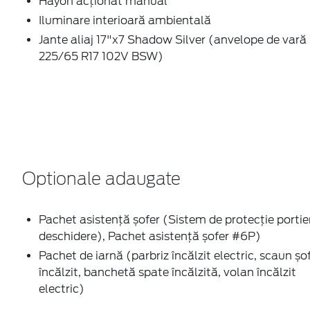
Hayon acționat manual
Iluminare interioară ambientală
Jante aliaj 17"x7 Shadow Silver (anvelope de vară
225/65 R17 102V BSW)
Optionale adaugate
Pachet asistență șofer (Sistem de protecție portie
deschidere), Pachet asistență șofer #6P)
Pachet de iarnă (parbriz încălzit electric, scaun șo
încălzit, banchetă spate încălzită, volan încălzit
electric)