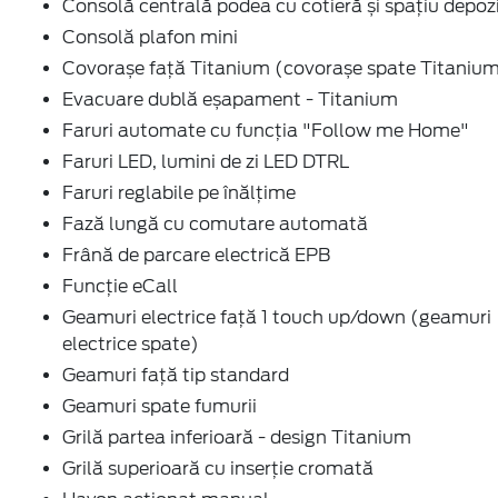
Consolă centrală podea cu cotieră și spațiu depoz
Consolă plafon mini
Covorașe față Titanium (covorașe spate Titaniu
Evacuare dublă eșapament - Titanium
Faruri automate cu funcția "Follow me Home"
Faruri LED, lumini de zi LED DTRL
Faruri reglabile pe înălțime
Fază lungă cu comutare automată
Frână de parcare electrică EPB
Funcție eCall
Geamuri electrice față 1 touch up/down (geamuri
electrice spate)
Geamuri față tip standard
Geamuri spate fumurii
Grilă partea inferioară - design Titanium
Grilă superioară cu inserție cromată