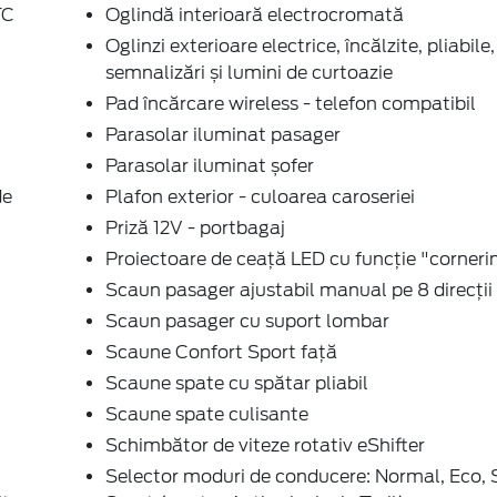
TC
Oglindă interioară electrocromată
Oglinzi exterioare electrice, încălzite, pliabile,
semnalizări și lumini de curtoazie
Pad încărcare wireless - telefon compatibil
Parasolar iluminat pasager
Parasolar iluminat șofer
de
Plafon exterior - culoarea caroseriei
Priză 12V - portbagaj
Proiectoare de ceață LED cu funcție "corneri
Scaun pasager ajustabil manual pe 8 direcții
Scaun pasager cu suport lombar
Scaune Confort Sport față
Scaune spate cu spătar pliabil
Scaune spate culisante
Schimbător de viteze rotativ eShifter
Selector moduri de conducere: Normal, Eco, S