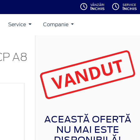
VÂNZĂRI
SERVICE
ÎNCHIS
ÎNCHIS
Service
Companie
CP A8
ACEASTĂ OFERTĂ
NU MAI ESTE
DISPONIBILĂ!