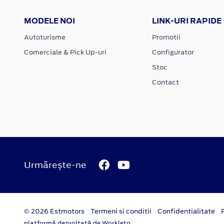
MODELE NOI
LINK-URI RAPIDE
Autoturisme
Promotii
Comerciale & Pick Up-uri
Configurator
Stoc
Contact
Urmărește-ne
© 2026 Estmotors
Termeni si conditii
Confidentialitate
platformă dezvoltată de Workleto