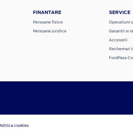
FINANTARE
SERVICE
Persoane fizice
Operatiuni s
Persoane juridice
Garantii si re
Accesorii
Rechemari i
FordPass C
Politica cookies