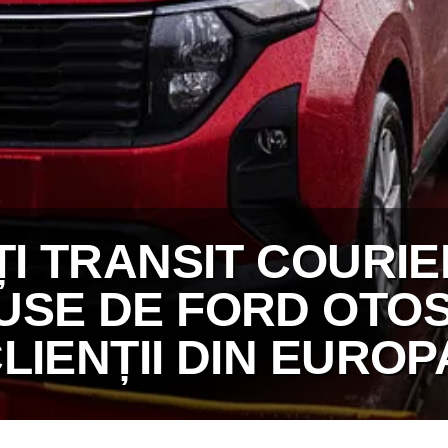
ȚI TRANSIT COURIE
USE DE FORD OTOS
IENȚII DIN EUROPA