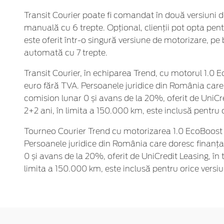
Transit Courier poate fi comandat în două versiuni d
manuală cu 6 trepte. Opțional, clienții pot opta pen
este oferit într-o singură versiune de motorizare, pe
automată cu 7 trepte.
Transit Courier, în echiparea Trend, cu motorul 1.0
euro fără TVA. Persoanele juridice din România care 
comision lunar 0 și avans de la 20%, oferit de UniCre
2+2 ani, în limita a 150.000 km, este inclusă pentru
Tourneo Courier Trend cu motorizarea 1.0 EcoBoost d
Persoanele juridice din România care doresc finanțar
0 și avans de la 20%, oferit de UniCredit Leasing, în
limita a 150.000 km, este inclusă pentru orice vers