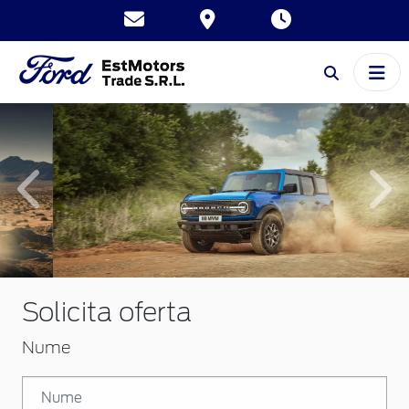
Inapoi
Inai
Solicita oferta
Nume