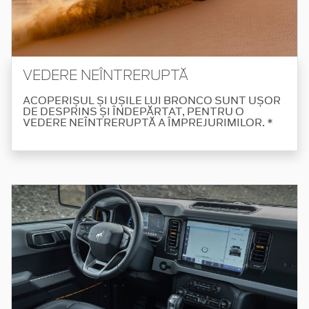
VEDERE NEÎNTRERUPTĂ
ACOPERIȘUL ȘI UȘILE LUI BRONCO SUNT UȘOR
DE DESPRINS ȘI ÎNDEPĂRTAT, PENTRU O
VEDERE NEÎNTRERUPTĂ A ÎMPREJURIMILOR. *