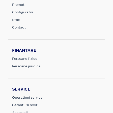
Promotii
Configurator
Stoc
Contact
FINANTARE
Persoane fizice
Persoane juridice
SERVICE
Operatiuni service
Garantii si revizii
Accesorii