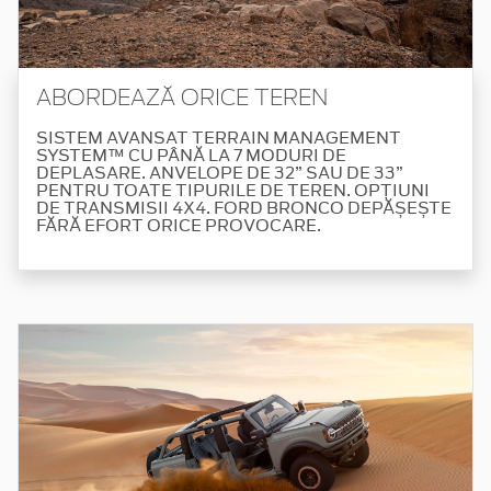
ABORDEAZĂ ORICE TEREN
SISTEM AVANSAT TERRAIN MANAGEMENT
SYSTEM™ CU PÂNĂ LA 7 MODURI DE
DEPLASARE. ANVELOPE DE 32” SAU DE 33”
PENTRU TOATE TIPURILE DE TEREN. OPȚIUNI
DE TRANSMISII 4X4. FORD BRONCO DEPĂȘEȘTE
FĂRĂ EFORT ORICE PROVOCARE.