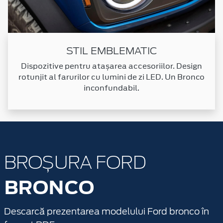
STIL EMBLEMATIC
Dispozitive pentru atașarea accesoriilor. Design
rotunjit al farurilor cu lumini de zi LED. Un Bronco
inconfundabil.
BROȘURA FORD
BRONCO
Descarcă prezentarea modelului Ford bronco în