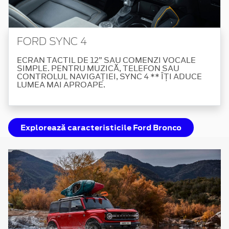
FORD SYNC 4
ECRAN TACTIL DE 12” SAU COMENZI VOCALE
SIMPLE. PENTRU MUZICĂ, TELEFON SAU
CONTROLUL NAVIGAȚIEI, SYNC 4 ** ÎȚI ADUCE
LUMEA MAI APROAPE.
Explorează caracteristicile Ford Bronco