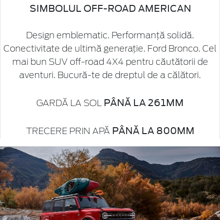
SIMBOLUL OFF-ROAD AMERICAN
Design emblematic. Performanță solidă.
Conectivitate de ultimă generație. Ford Bronco. Cel
mai bun SUV off-road 4X4 pentru căutătorii de
aventuri. Bucură-te de dreptul de a călători.
PÂNĂ LA 261MM
GARDĂ LA SOL
PÂNĂ LA 800MM
TRECERE PRIN APĂ