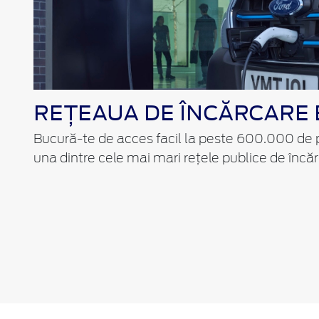
REȚEAUA DE ÎNCĂRCARE
Bucură-te de acces facil la peste 600.000 de 
una dintre cele mai mari rețele publice de încă