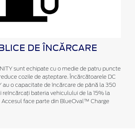
UBLICE DE ÎNCĂRCARE
IONITY sunt echipate cu o medie de patru puncte
 reduce cozile de așteptare. Încărcătoarele DC
 au o capacitate de încărcare de până la 350
i reîncărcați bateria vehiculului de la 15% la
. Accesul face parte din BlueOval™ Charge