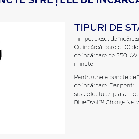
TIPURI DE ST
Timpul exact de încărcare
Cu încărcătoarele DC de 
de încărcare de 350 kW p
minute.
Pentru unele puncte de î
de încărcare. Dar pentru
si sa efectuezi plata – o
BlueOval™ Charge Netw