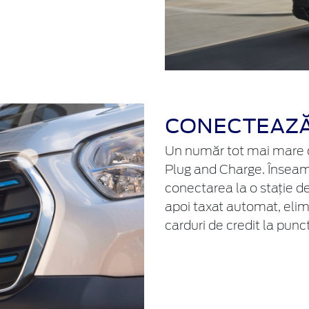
CONECTEAZĂ
Un număr tot mai mare d
Plug and Charge. Înseam
conectarea la o stație de
apoi taxat automat, elim
carduri de credit la punc