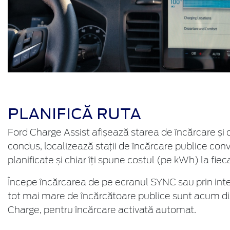
PLANIFICĂ RUTA
Ford Charge Assist afișează starea de încărcare și
condus, localizează stații de încărcare publice con
planificate și chiar îți spune costul (pe kWh) la fieca
Începe încărcarea de pe ecranul SYNC sau prin int
tot mai mare de încărcătoare publice sunt acum di
Charge, pentru încărcare activată automat.