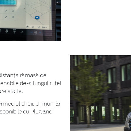
 distanța rămasă de
venabile de-a lungul rutei
re stație.
ermediul cheii. Un număr
sponibile cu Plug and