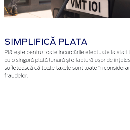
SIMPLIFICĂ PLATA
Plătește pentru toate incarcările efectuate la statiil
cu o singură plată lunară și o factură ușor de înțeles.
sufletească că toate taxele sunt luate în conside
fraudelor.