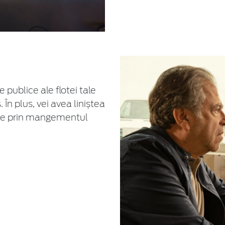
e publice ale flotei tale
 În plus, vei avea liniștea
rare prin mangementul