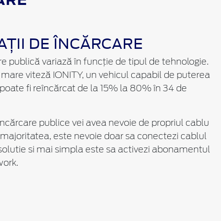
AȚII DE ÎNCĂRCARE
 publică variază în funcție de tipul de tehnologie.
mare viteză IONITY, un vehicul capabil de puterea
oate fi reîncărcat de la 15% la 80% în 34 de
ncărcare publice vei avea nevoie de propriul cablu
 majoritatea, este nevoie doar sa conectezi cablul
 solutie si mai simpla este sa activezi abonamentul
ork.