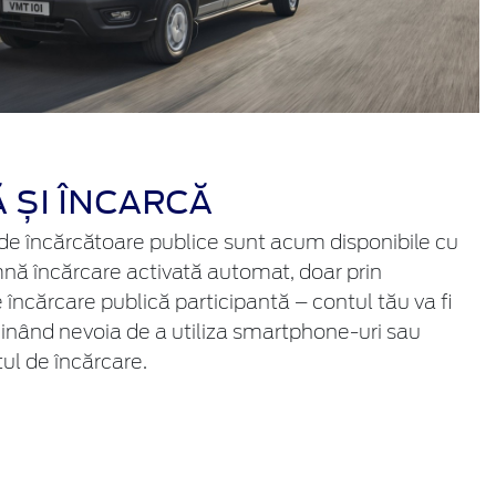
 ȘI ÎNCARCĂ
e încărcătoare publice sunt acum disponibile cu
nă încărcare activată automat, doar prin
 încărcare publică participantă – contul tău va fi
inând nevoia de a utiliza smartphone-uri sau
tul de încărcare.