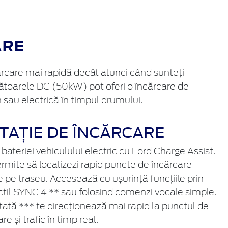
ARE
cărcare mai rapidă decât atunci când sunteți
cătoarele DC (50kW) pot oferi o încărcare de
 sau electrică în timpul drumului.
TAȚIE DE ÎNCĂRCARE
teriei vehiculului electric cu Ford Charge Assist.
ermite să localizezi rapid puncte de încărcare
e traseu. Accesează cu ușurință funcțiile prin
ctil SYNC 4 ** sau folosind comenzi vocale simple.
tată *** te direcționează mai rapid la punctul de
e și trafic în timp real.