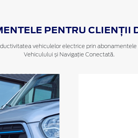
NTELE PENTRU CLIENȚII 
roductivitatea vehiculelor electrice prin abonament
Vehiculului și Navigație Conectată.