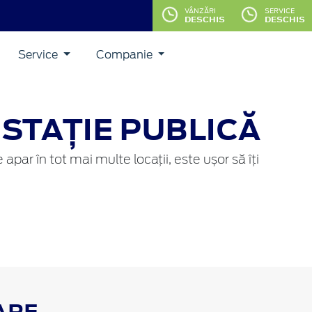
VÂNZĂRI
SERVICE
DESCHIS
DESCHIS
Service
Companie
 STAȚIE PUBLICĂ
apar în tot mai multe locații, este ușor să îți
ARE