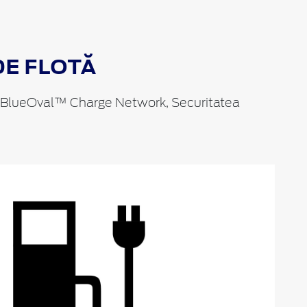
DE FLOTĂ
ele BlueOval™ Charge Network, Securitatea