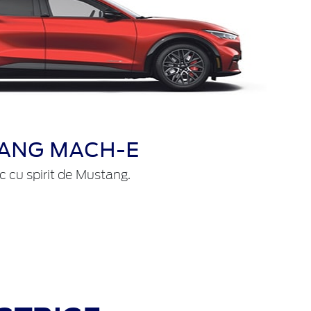
ANG MACH-E
ic cu spirit de Mustang.