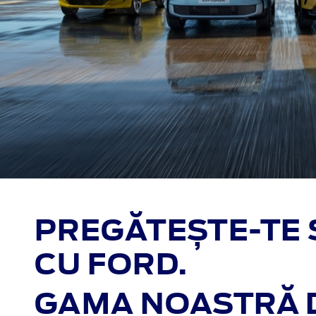
PREGĂTEȘTE-TE 
CU FORD.
GAMA NOASTRĂ D