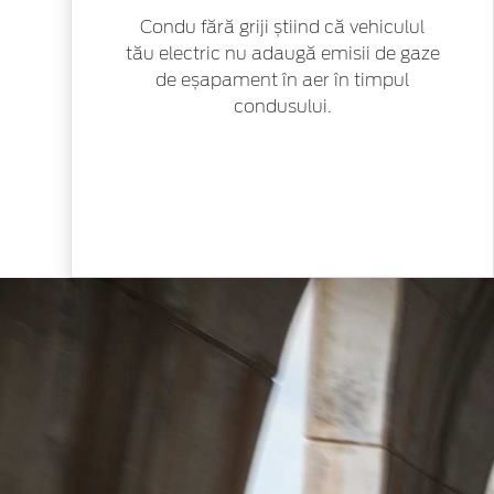
Condu fără griji știind că vehiculul
tău electric nu adaugă emisii de gaze
de eșapament în aer în timpul
condusului.