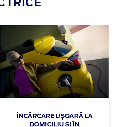
ECTRICE
ÎNCĂRCARE UȘOARĂ LA
DOMICILIU ȘI ÎN