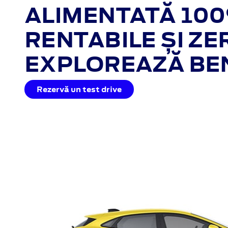
ALIMENTATĂ 100
RENTABILE ȘI ZE
EXPLOREAZĂ BENE
Rezervă un test drive