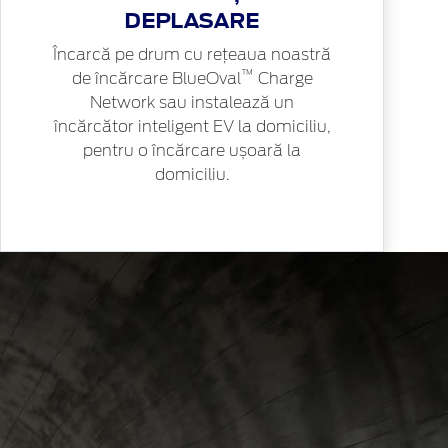
DEPLASARE
Încarcă pe drum cu rețeaua noastră
™
de încărcare BlueOval
Charge
Network sau instalează un
încărcător inteligent EV la domiciliu,
pentru o încărcare ușoară la
domiciliu.