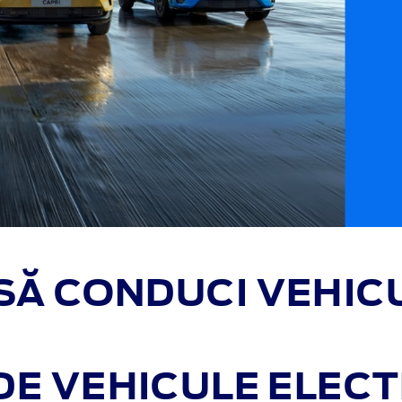
SĂ CONDUCI VEHICU
E VEHICULE ELECT