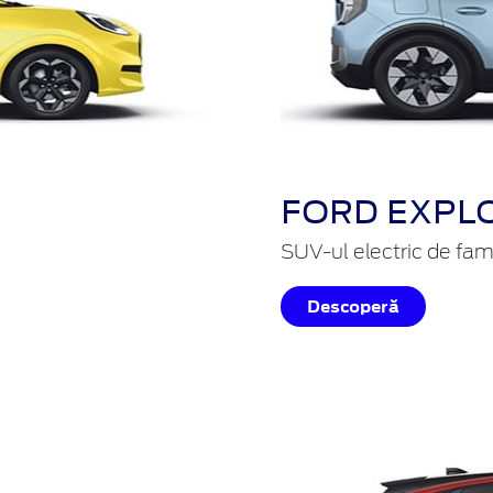
FORD EXPL
SUV-ul electric de fami
Descoperă