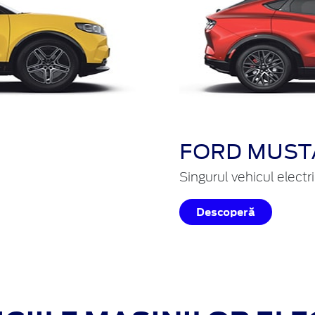
FORD MUST
Singurul vehicul electr
Descoperă