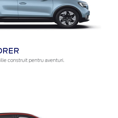
ORER
lie construit pentru aventuri.