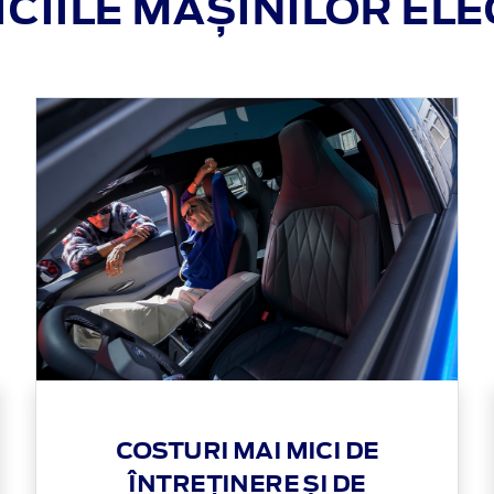
CIILE MAȘINILOR EL
COSTURI MAI MICI DE
ÎNTREȚINERE ȘI DE