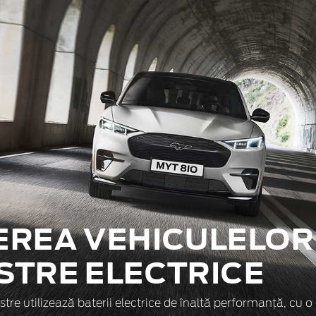
EREA VEHICULELOR
STRE ELECTRICE
tre utilizează baterii electrice de înaltă performanță, cu o