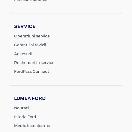
SERVICE
Operatiuni service
Garantii si revizii
Accesorii
Rechemari in service
FordPass Connect
LUMEA FORD
Noutati
Istoria Ford
Mediu inconjurator