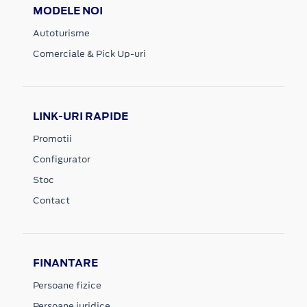
MODELE NOI
Autoturisme
Comerciale & Pick Up-uri
LINK-URI RAPIDE
Promotii
Configurator
Stoc
Contact
FINANTARE
Persoane fizice
Persoane juridice