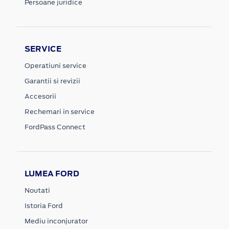
Persoane juridice
SERVICE
Operatiuni service
Garantii si revizii
Accesorii
Rechemari in service
FordPass Connect
LUMEA FORD
Noutati
Istoria Ford
Mediu inconjurator