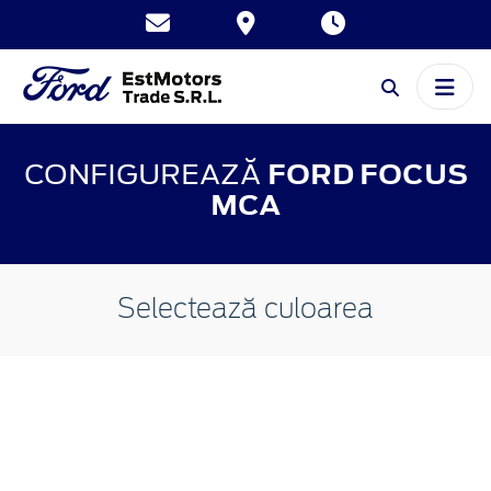
CONFIGUREAZĂ
FORD FOCUS
MCA
Selectează culoarea