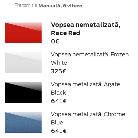
Manuală, 6 viteze
Transmisie
Vopsea nemetalizată,
Race Red
0€
Vopsea nemetalizată, Frozen
White
325€
Vopsea metalizată, Agate
Black
641€
Vopsea metalizată, Chrome
Blue
641€