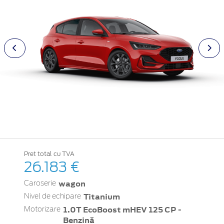
Pret total cu TVA
26.183 €
wagon
Caroserie
Titanium
Nivel de echipare
1.0T EcoBoost mHEV 125 CP -
Motorizare
Benzină