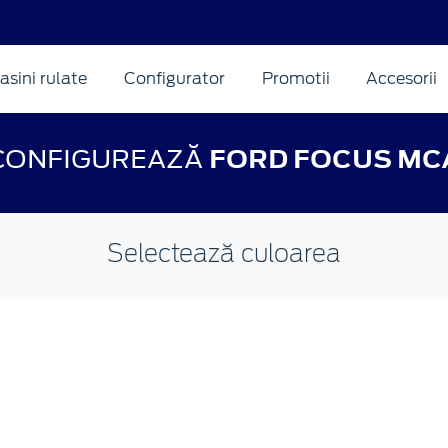
asini rulate
Configurator
Promotii
Accesorii
CONFIGUREAZĂ
FORD FOCUS MC
Selectează culoarea