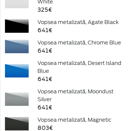
White
325€
Vopsea metalizată, Agate Black
641€
Vopsea metalizată, Chrome Blue
641€
Vopsea metalizată, Desert Island
Blue
641€
Vopsea metalizată, Moondust
Silver
641€
Vopsea metalizată, Magnetic
803€