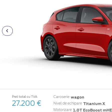
wagon
Pret total cu TVA
Caroserie
27.200 €
Titanium X
Nivel de echipare
1.0T EcoBoost mHEV
Motorizare