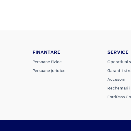
FINANTARE
SERVICE
Persoane fizice
Operatiuni s
Persoane juridice
Garantii si re
Accesorii
Rechemari i
FordPass C