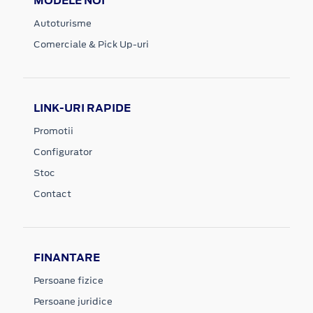
MODELE NOI
Autoturisme
Comerciale & Pick Up-uri
LINK-URI RAPIDE
Promotii
Configurator
Stoc
Contact
FINANTARE
Persoane fizice
Persoane juridice