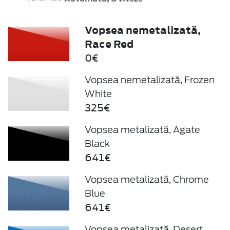
Vopsea nemetalizată,
Race Red
0€
Vopsea nemetalizată, Frozen
White
325€
Vopsea metalizată, Agate
Black
641€
Vopsea metalizată, Chrome
Blue
641€
Vopsea metalizată, Desert