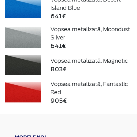
Island Blue
641€
Vopsea metalizată, Moondust
Silver
641€
Vopsea metalizată, Magnetic
803€
Vopsea metalizată, Fantastic
Red
905€