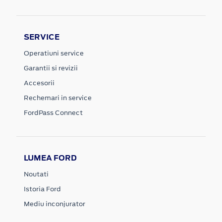
SERVICE
Operatiuni service
Garantii si revizii
Accesorii
Rechemari in service
FordPass Connect
LUMEA FORD
Noutati
Istoria Ford
Mediu inconjurator