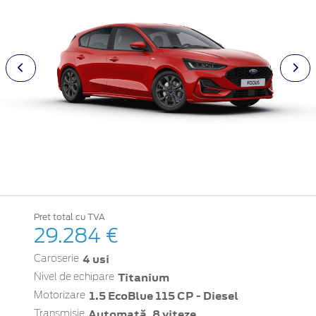
Pret total cu TVA
29.284 €
4 usi
Caroserie
Titanium
Nivel de echipare
1.5 EcoBlue 115 CP - Diesel
Motorizare
Automată, 8 viteze
Transmisie