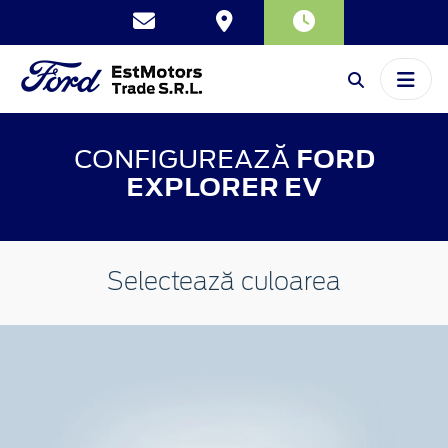
CONFIGUREAZĂ
FORD
EXPLORER EV
Selectează culoarea