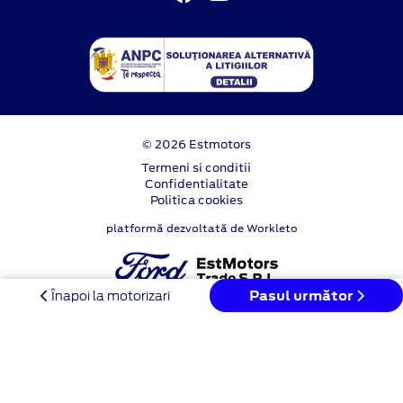
© 2026 Estmotors
Termeni si conditii
Confidentialitate
Politica cookies
platformă dezvoltată de Workleto
Pasul următor
Înapoi la motorizari