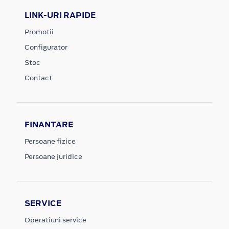
LINK-URI RAPIDE
Promotii
Configurator
Stoc
Contact
FINANTARE
Persoane fizice
Persoane juridice
SERVICE
Operatiuni service