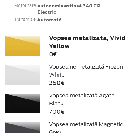
autonomie extinsă 340 CP -
Motorizare
Electric
Automată
Transmisie
Vopsea metalizata, Vivid
Yellow
0€
Vopsea nemetalizată Frozen
White
350€
Vopsea metalizată Agate
Black
700€
Vopsea metalizată Magnetic
Grey