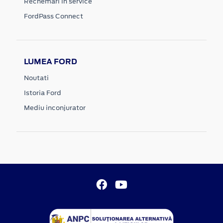
Rechemari in service
FordPass Connect
LUMEA FORD
Noutati
Istoria Ford
Mediu inconjurator