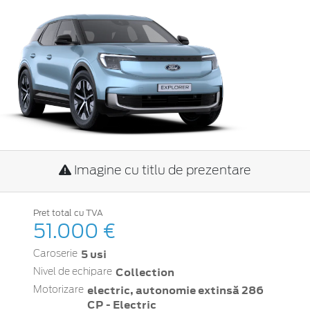
Imagine cu titlu de prezentare
Pret total cu TVA
51.000 €
5 usi
Caroserie
Collection
Nivel de echipare
electric, autonomie extinsă 286
Motorizare
CP - Electric