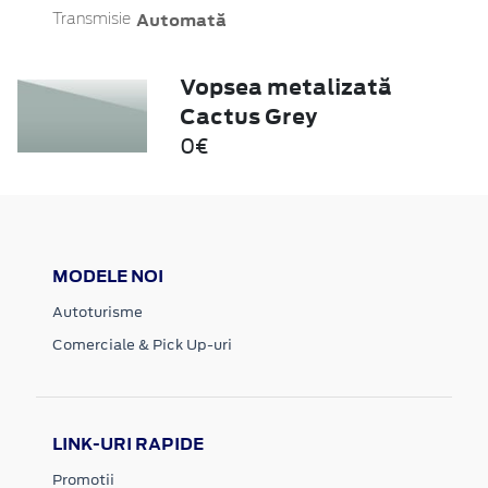
Automată
Transmisie
Vopsea metalizată
Cactus Grey
0€
MODELE NOI
Autoturisme
Comerciale & Pick Up-uri
LINK-URI RAPIDE
Promotii