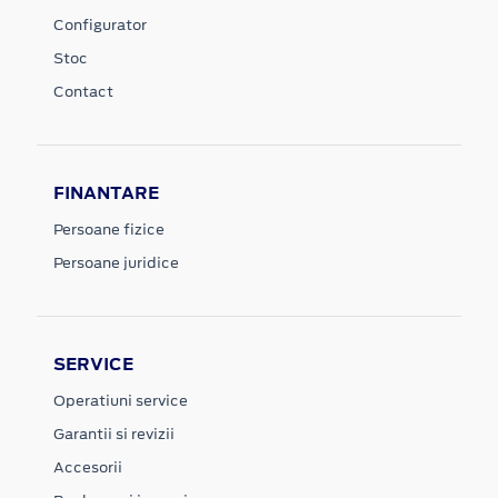
Configurator
Stoc
Contact
FINANTARE
Persoane fizice
Persoane juridice
SERVICE
Operatiuni service
Garantii si revizii
Accesorii