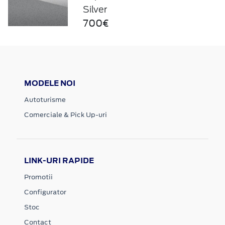
Silver
700€
MODELE NOI
Autoturisme
Comerciale & Pick Up-uri
LINK-URI RAPIDE
Promotii
Configurator
Stoc
Contact