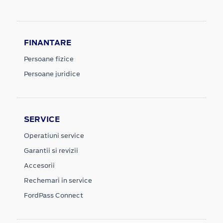
FINANTARE
Persoane fizice
Persoane juridice
SERVICE
Operatiuni service
Garantii si revizii
Accesorii
Rechemari in service
FordPass Connect