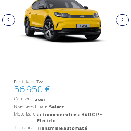
Pret total cu TVA
56.950 €
5 usi
Caroserie
Select
Nivel de echipare
autonomie extinsă 340 CP -
Motorizare
Electric
Transmisie automată
Transmisie