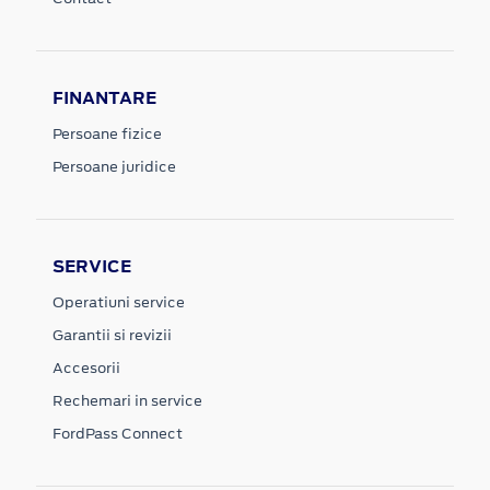
FINANTARE
Persoane fizice
Persoane juridice
SERVICE
Operatiuni service
Garantii si revizii
Accesorii
Rechemari in service
FordPass Connect