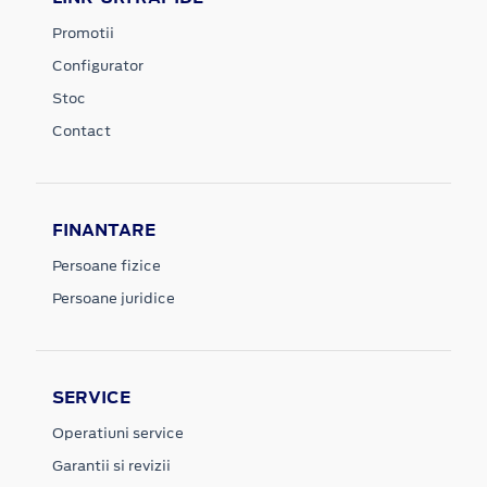
Promotii
Configurator
Stoc
Contact
FINANTARE
Persoane fizice
Persoane juridice
SERVICE
Operatiuni service
Garantii si revizii